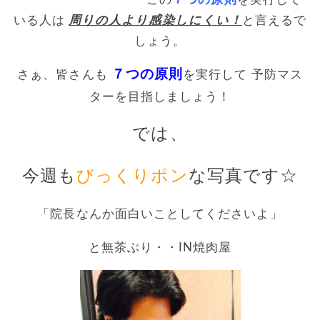
いる人は
周りの人より感染しにくい！
と言えるで
しょう。
７つの原則
さぁ、皆さんも
を実行して 予防マス
ターを目指しましょう！
では、
今週も
びっくりポン
な写真です☆
「院長なんか面白いことしてくださいよ」
と無茶ぶり・・IN焼肉屋