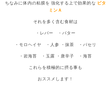
ちなみに体内の粘膜を 強化する上で効果的な
ビタ
ミンＡ
それを多く含む食材は
・レバー ・バター
・モロヘイヤ ・人参 ・抹茶 ・パセリ
・岩海苔 ・玉露 ・唐辛子 ・海苔
これらを積極的に摂る事も
おススメします！
○●○●○●○●○●○●○●○
○●○●○●○●○●○●○●○