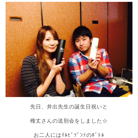
先日、井出先生の誕生日祝いと
権丈さんの送別会をしました☆
お二人にはｲﾙﾋﾞｿﾞﾝﾃのﾎﾞﾄﾙ