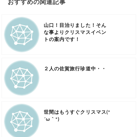
おすすめの関連記事
山口！目治りました！そん
な事よりクリスマスイベン
トの案内です！
２人の佐賀旅行珍道中・・
世間はもうすぐクリスマス(*
´ω｀*)