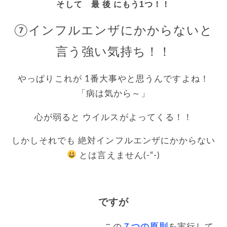
そして 最 後 にもう1
つ！！
⑦インフルエンザにかからないと
言う強い気持ち！！
やっぱりこれが 1番大事やと思うんですよね！
「病は気から～」
心が弱ると ウイルスがよってくる！！
しかしそれでも 絶対インフルエンザにかからない
とは言えません(-“-)
○●○●○●○●○●○●○●○
ですが
○●○●○●○●○●○●○●○
この
７つの原則
を実行して