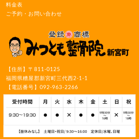
料金表
ご予約・お問い合わせ
【住所】
〒811-0125
福岡県糟屋郡新宮町三代西2-1-1
【電話番号】
092-963-2266