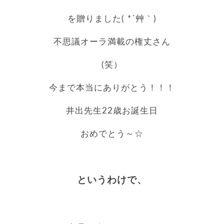
を贈りました( *´艸｀)
不思議オーラ満載の権丈さん
(笑）
今まで本当にありがとう！！！
井出先生22歳お誕生日
おめでとう～☆
○●○●○●○●○●○●○●○
というわけで、
○●○●○●○●○●○●○●○