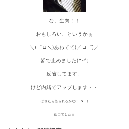
な、生肉！！
おもしろい、というかぁ
＼(゜ロ＼)あわてて(／ロ゜)／
皆で止めました(^-^;
反省してます。
けど内緒でアップします・・
ばれたら怒られるかな(;・∀・)
山口でした☆