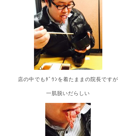
店の中でもﾀﾞｳﾝを着たままの院長ですが
一肌脱いだらしい