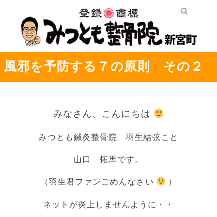
風邪を予防する７の原則 その２
みなさん、こんにちは
みつとも鍼灸整骨院 羽生結弦こと
山口 拓馬です。
（羽生君ファンごめんなさい
）
ネットが炎上しませんように・・