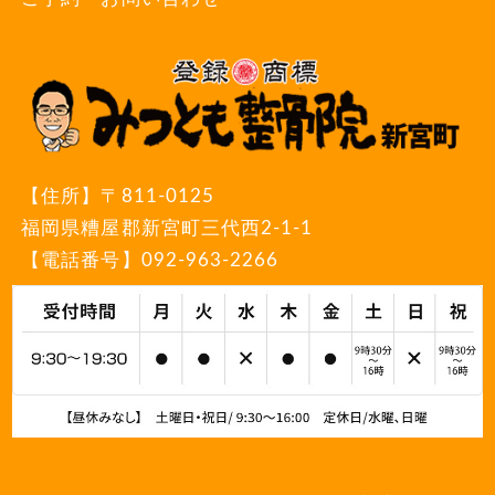
【住所】
〒811-0125
福岡県糟屋郡新宮町三代西2-1-1
【電話番号】
092-963-2266