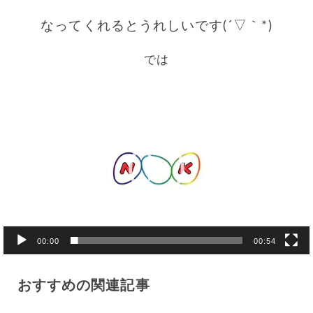
なってくれるとうれしいです(´▽｀*)
では
動
画
プ
レ
ー
ヤ
ー
00:00
00:54
おすすめの関連記事