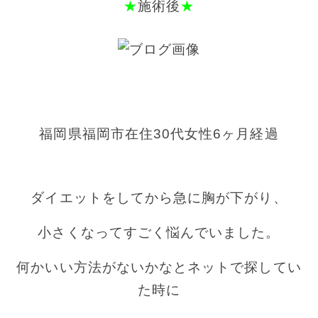
★
施術後
★
福岡県福
岡市在住30代女性
6ヶ月経過
ダイエットをしてから
急に胸が下がり、
小さくなってすごく悩んでいました。
何かいい方法がないかなとネットで探してい
た時に