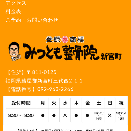
アクセス
料金表
ご予約・お問い合わせ
【住所】
〒811-0125
福岡県糟屋郡新宮町三代西2-1-1
【電話番号】
092-963-2266