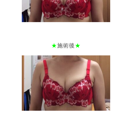
★
施術後
★