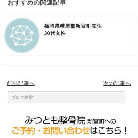
おすすめの関連記事
福岡県糟屋郡新宮町在住
30代女性
前の記事へ
次の記事へ