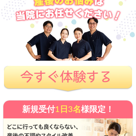
新規受付
1日3名
様限定！