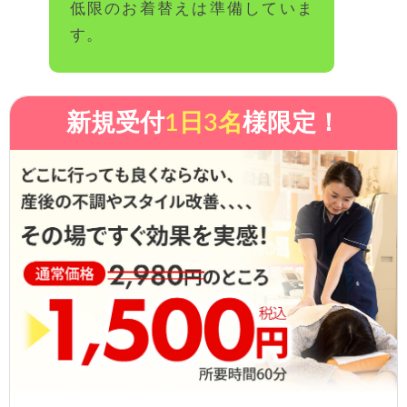
低限のお着替えは準備していま
す。
新規受付
1日3名
様限定！