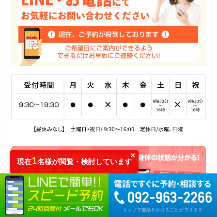
✕
1
現在
名様が閲覧・検討しています