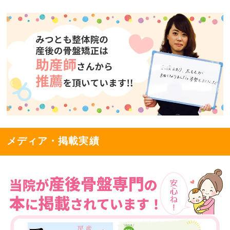
メディア・掲載実績