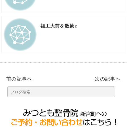
福工大前を散策♬
前の記事へ
次の記事へ