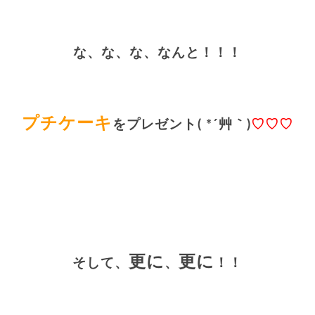
な、な、な、なんと！！！
プチケーキ
をプレゼント( *´艸｀)
♡♡♡
更に
更に
そして、
、
！！