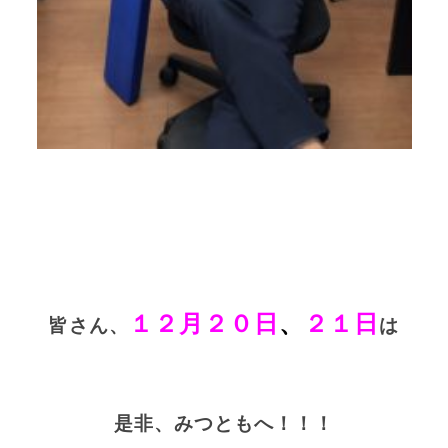
１２月２０日
、
２１日
皆さん、
は
是非、みつともへ！！！