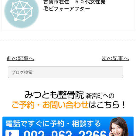
古賀市在住 ５０代女性発
毛ビフォーアフター
前の記事へ
次の記事へ