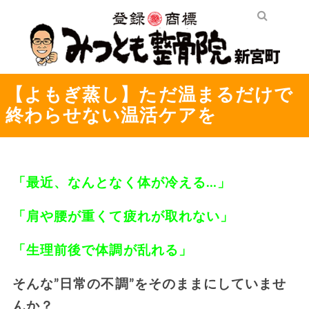
【よもぎ蒸し】ただ温まるだけで
終わらせない温活ケアを
「最近、なんとなく体が冷える…」
「肩や腰が重くて疲れが取れない」
「生理前後で体調が乱れる」
そんな”日常の不調”をそのままにしていませ
んか？