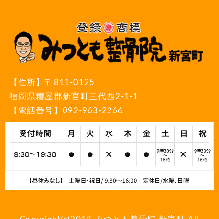
【住所】
〒811-0125
福岡県糟屋郡新宮町三代西2-1-1
【電話番号】
092-963-2266