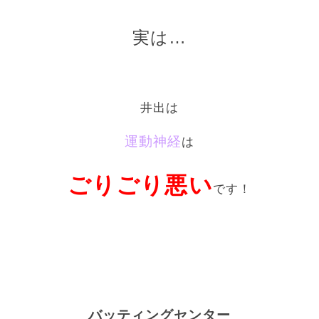
実は…
井出は
運動神経
は
ごりごり悪い
です！
バッティングセンター