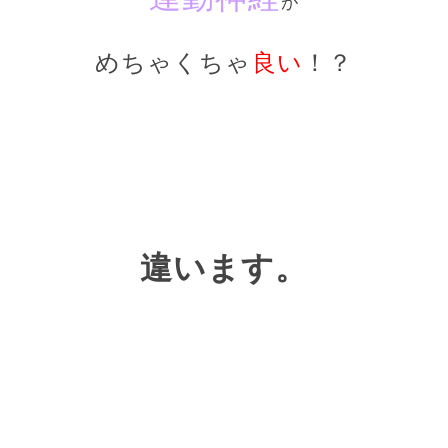
が
めちゃくちゃ
良い
！？
違います。