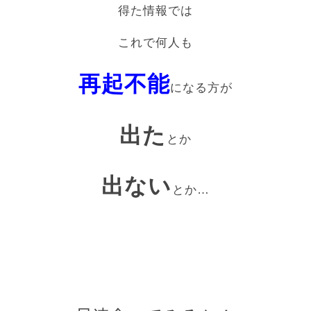
得た情報では
これで何人も
再起不能
になる方が
出た
とか
出ない
とか…