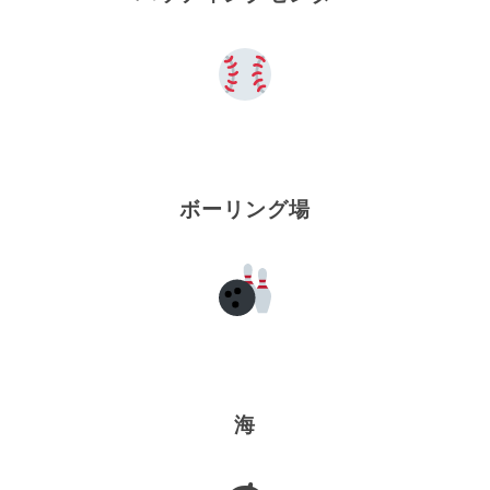
ボーリング場
海