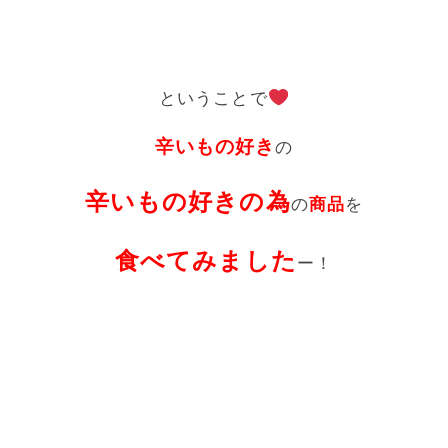
ということで
辛いもの好き
の
辛いもの好きの為
の
商品
を
食べてみました
ー！