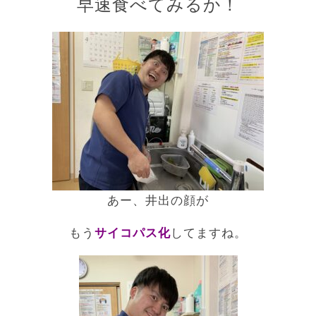
早速食べてみるか！
あー、井出の顔が
もう
サイコパス化
してますね。