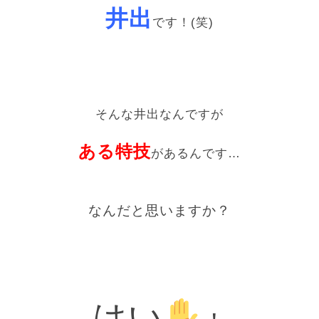
井出
です！(笑)
そんな井出なんですが
ある特技
があるんです…
なんだと思いますか？
はい