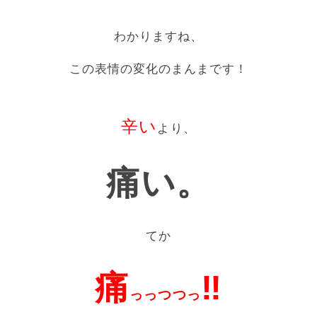
わかりますね、
この表情の変化のまんまです！
辛い
より、
痛い。
てか
痛
‼
っっつつっ