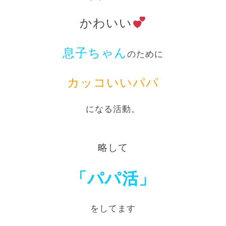
かわいい
息子ちゃん
のために
カッコいいパパ
になる活動。
略して
「パパ活」
をしてます