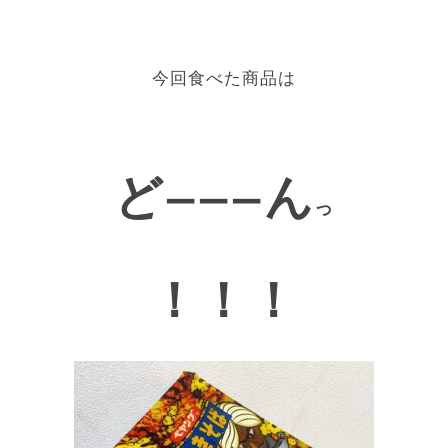
今回食べた商品は
ど
ん
ーーー
っ
！！！