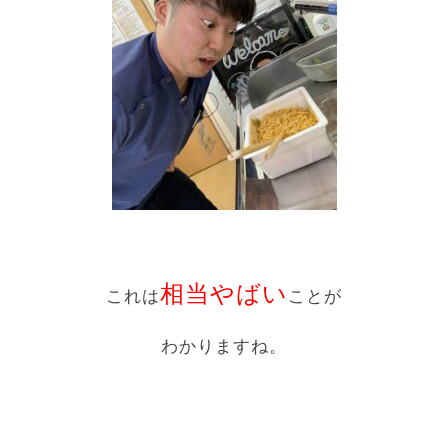
相当やばい
これは
ことが
わかりますね。