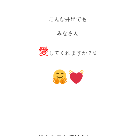
こんな井出でも
みなさん
愛
してくれますか？
笑